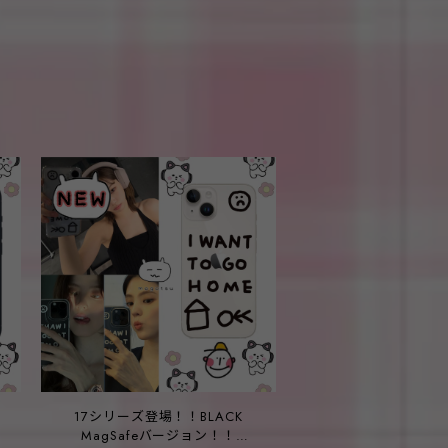
17シリーズ登場！！BLACK
チ
MagSafeバージョン！！