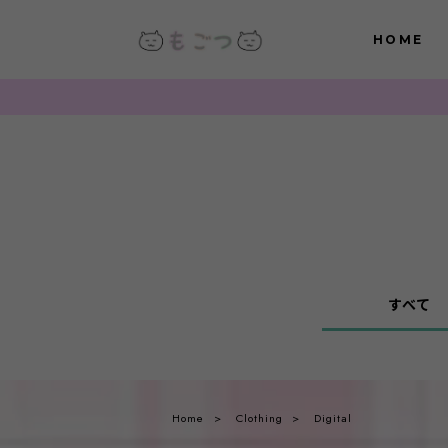
HOME
すべて
Home
Clothing
Digital