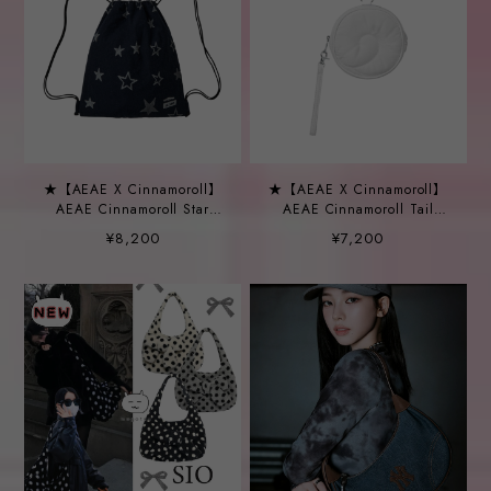
★【AEAE X Cinnamoroll】
★【AEAE X Cinnamoroll】
AEAE Cinnamoroll Star
AEAE Cinnamoroll Tail
Gymsack Navy
Padded Pocket White
¥8,200
¥7,200