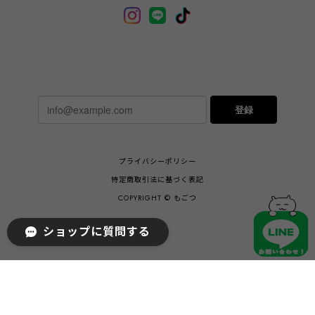
登録
プライバシーポリシー
特定商取引法に基づく表記
COPYRIGHT © もごつ
ショップに質問する