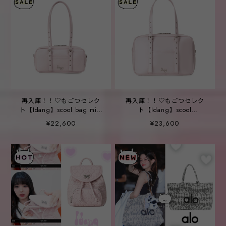
再入庫！！♡もごつセレク
再入庫！！♡もごつセレク
ト【Idang】scool bag mini
ト【Idang】scool
(3次再入庫・5/7preorder)
medium(6次再入庫・
¥22,600
¥23,600
5/7preorder)