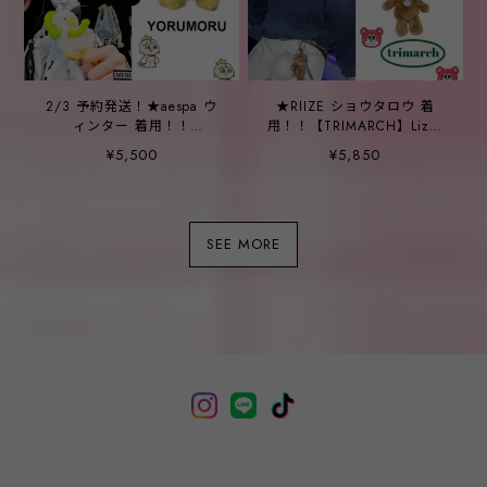
2/3 予約発送！★aespa ウ
★RIIZE ショウタロウ 着
ィンター 着用！！
用！！【TRIMARCH】Lizzy
【YORUMORU】エドクのお
Bear Keyring - 3 colors
¥5,500
¥5,850
でかけ人形キーリング
SEE MORE