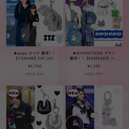
★aespa カリナ 着用！！
★BOYNEXTDOOR テサン
【ITZAVIBE】CAT LUCK
着用！！【EARPEARP】ヘッ
CHARM - ENERGY
ドセット chichi(빅키링)&ビ
¥3,700
¥1,350
ッグ·クローバーcovy(빅키
SOLD OUT
SOLD OUT
링)