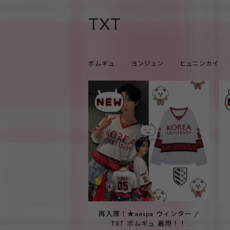
TXT
ボムギュ
ヨンジュン
ヒュニンカイ
再入庫！★aespa ウィンター /
TXT ボムギュ 着用！！