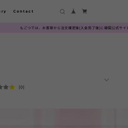
ory
Contact
では、お客様から注文確定後(入金完了後)に韓国公式サイトへ発注を行ってお
(0)