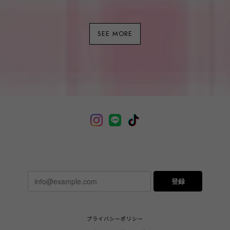
SEE MORE
登録
プライバシーポリシー