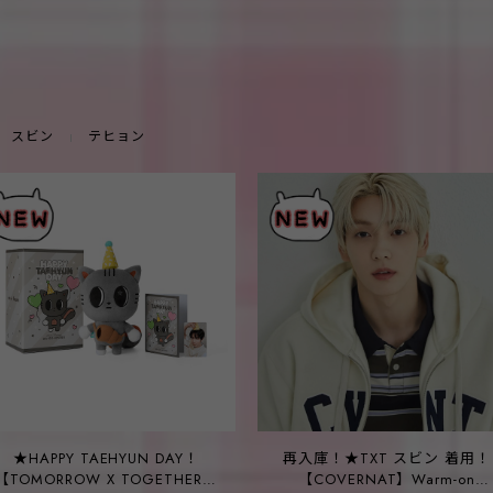
スビン
テヒョン
★HAPPY TAEHYUN DAY！
再入庫！★TXT スビン 着用！
【TOMORROW X TOGETHER】
【COVERNAT】Warm-on