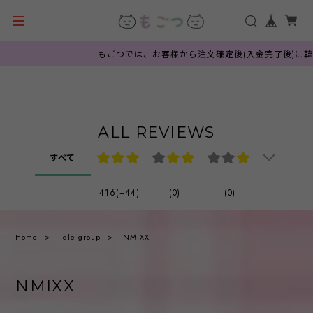
もごつでは、お客様から注文確定後(入金完了後)に韓国公
ALL REVIEWS
すべて
416(+44)
(0)
(0)
Home
Idle group
NMIXX
NMIXX