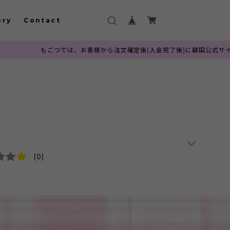
ory
Contact
ごつでは、お客様から注文確定後(入金完了後)に韓国公式サイトへ発注を行っ
(0)