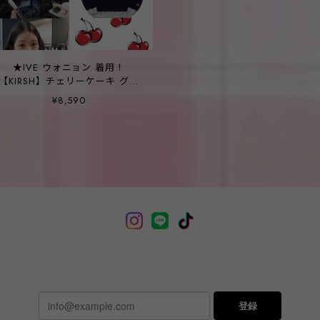
★IVE ウォニョン 着用！
【KIRSH】チェリーケーキ グラ
フィック リップ ポイント スウ
¥8,590
ェットシャツ_3COLOR
登録