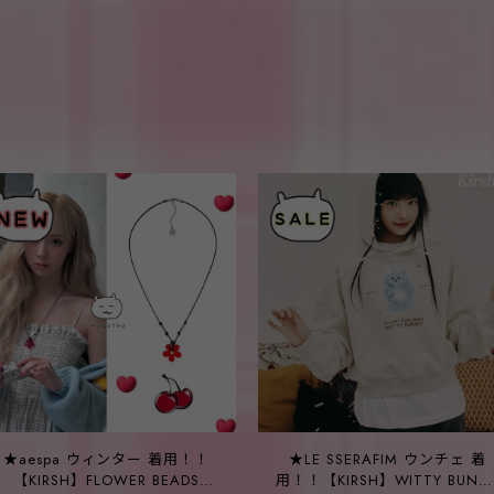
★aespa ウィンター 着用！！
★LE SSERAFIM ウンチェ 着
【KIRSH】FLOWER BEADS
用！！【KIRSH】WITTY BUNN