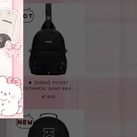
★【KIRSH】POCKET
TECHNICAL SLING BAG -
2COLOR
¥7,850