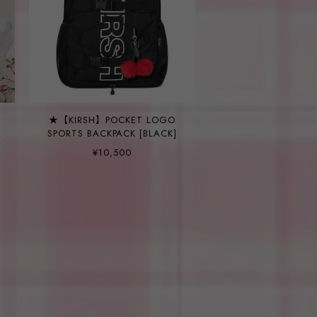
★【KIRSH】POCKET LOGO
SPORTS BACKPACK [BLACK]
¥10,500