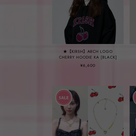
★【KIRSH】ARCH LOGO
CHERRY HOODIE KA [BLACK]
¥6,600