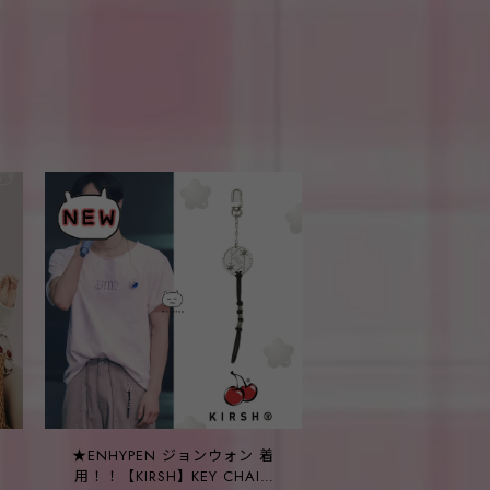
★ENHYPEN ジョンウォン 着
Y
用！！【KIRSH】KEY CHAIN