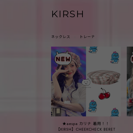
KIRSH
ネックレス
トレーナ
★aespa カリナ 着用！！
【KIRSH】CHEEKCHECK BERET