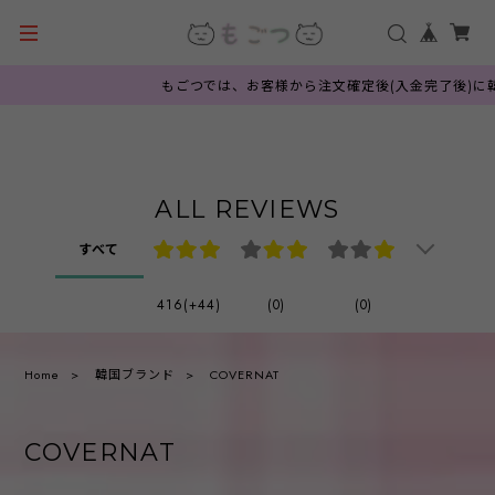
もごつでは、お客様から注文確定後(入金完了後)に韓国公
ALL REVIEWS
すべて
416(+44)
(0)
(0)
Home
韓国ブランド
COVERNAT
COVERNAT