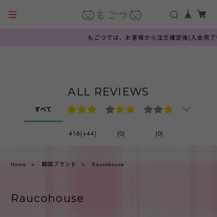
もごつでは、お客様から注文確定後(入金完了後
ALL REVIEWS
すべて
416(+44)
(0)
(0)
Home
韓国ブランド
Raucohouse
Raucohouse