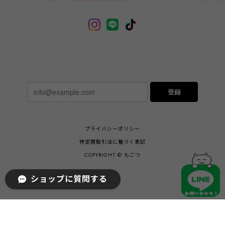
登録
プライバシーポリシー
特定商取引法に基づく表記
COPYRIGHT © もごつ
ショップに質問する