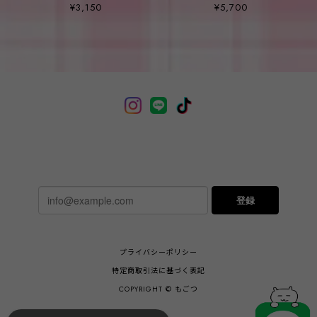
MiNT DAiSY NECKLACE
¥3,150
¥5,700
登録
プライバシーポリシー
特定商取引法に基づく表記
COPYRIGHT © もごつ