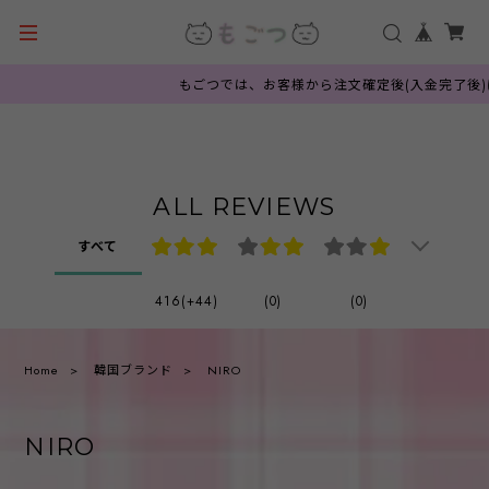
もごつでは、お客様から注文確定後(入金完了後)
ALL REVIEWS
すべて
416(+44)
(0)
(0)
Home
韓国ブランド
NIRO
NIRO