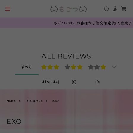
もごつでは、お客様から注文確定後(入金完了後
ALL REVIEWS
すべて
416(+44)
(0)
(0)
Home
Idle group
EXO
EXO