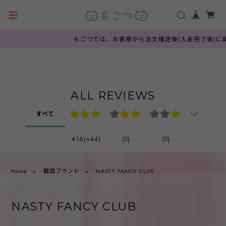
もごつでは、お客様から注文確定後(入金完了後)に韓国
ALL REVIEWS
すべて
416(+44)
(0)
(0)
Home
韓国ブランド
NASTY FANCY CLUB
NASTY FANCY CLUB