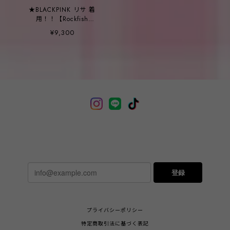
★BLACKPINK リサ 着
用！！【Rockfish
Weatherwear】BELLA
¥9,300
MARYJANE FLAT - 5color
登録
プライバシーポリシー
特定商取引法に基づく表記