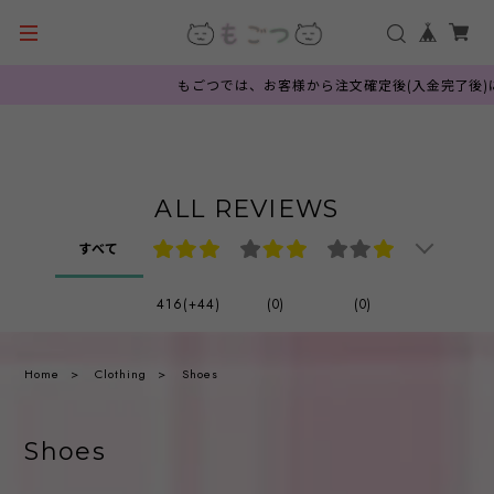
もごつでは、お客様から注文確定後(入金完了後)に韓
ALL REVIEWS
すべて
416(+44)
(0)
(0)
Home
Clothing
Shoes
Shoes