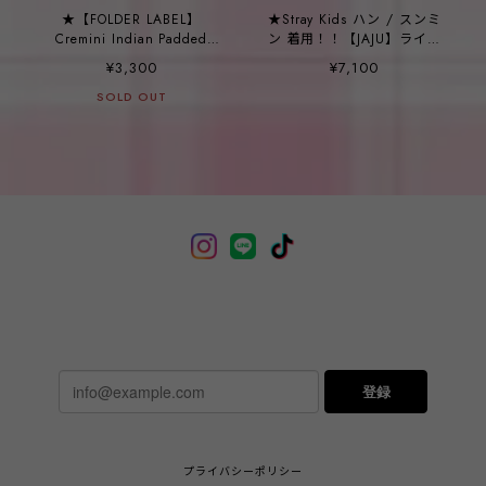
★【FOLDER LABEL】
★Stray Kids ハン / スンミ
Cremini Indian Padded
ン 着用！！【JAJU】ライト
Slippers
ミンク フリース Vネック パ
¥3,300
¥7,100
ジャマ セット
SOLD OUT
登録
プライバシーポリシー