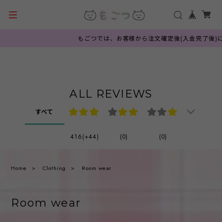
もごつでは、お客様から注文確定後(入金完了後)に
ALL REVIEWS
すべて
416(+44)
(0)
(0)
Home
Clothing
Room wear
Room wear