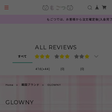
もごつでは、お客様から注文確定後(入金完了
ALL REVIEWS
すべて
416(+44)
(0)
(0)
Home
韓国ブランド
GLOWNY
GLOWNY