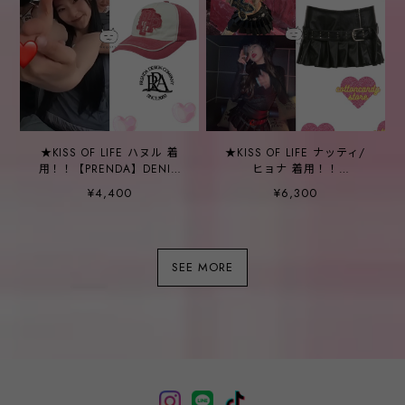
★KISS OF LIFE ハヌル 着
★KISS OF LIFE ナッティ/
用！！【PRENDA】DENIM
ヒョナ 着用！！
PATCH TWO TONE BALL
【COTTONCANDYSTORE】
¥4,400
¥6,300
CAP PINK
ベルベットミニスカート
SEE MORE