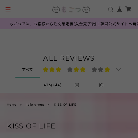
もごつでは、お客様から注文確定後(入金完了後)に韓国公式サイトへ発注を行
ALL REVIEWS
すべて
416(+44)
(0)
(0)
Home
Idle group
KISS OF LIFE
KISS OF LIFE