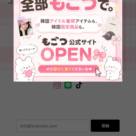
コラボ！
出品されている商品がありません。
登録