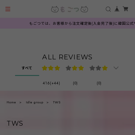
もごつでは、お客様から注文確定後(入金完了後)に韓国公式サイ
ALL REVIEWS
すべて
416(+44)
(0)
(0)
Home
Idle group
TWS
TWS