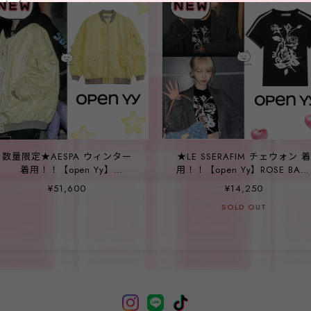
数量限定★AESPA ウィンター
★LE SSERAFIM チェウォン 着
着用！！【open Yy】
用！！【open Yy】ROSE BAB
OVERSIZED MA1, YELLOW
TEE, BLACK
¥51,600
¥14,250
SOLD OUT