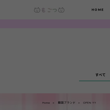
HOME
すべて
Home
韓国ブランド
OPEN YY