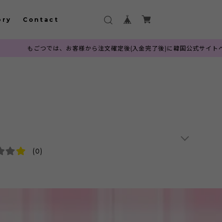
ory
Contact
ごつでは、お客様から注文確定後(入金完了後)に韓国公式サイトへ発注を行っ
(0)