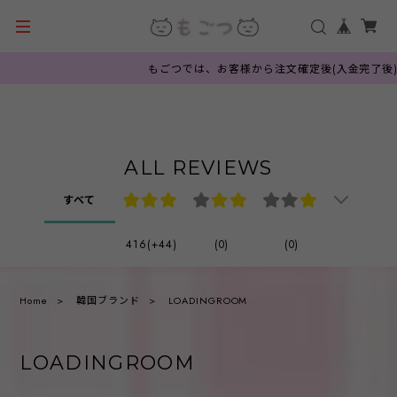
もごつでは、お客様から注文確定後(入金完了後)に
ALL REVIEWS
すべて
416(+44)
(0)
(0)
Home
韓国ブランド
LOADINGROOM
LOADINGROOM