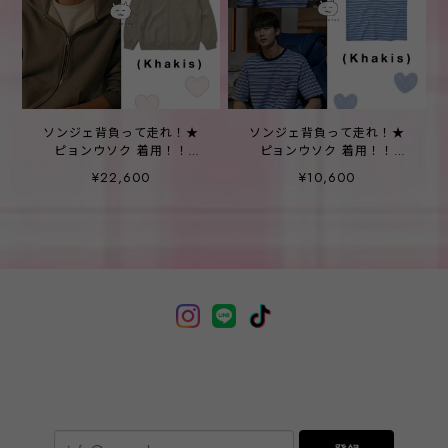
ソンジェ背負って走れ！★
ソンジェ背負って走れ！★
ピョンウソク 着用！！
ピョンウソク 着用！！
【KHAKIS】FULL ZIP
【KHAKIS】BORDER S/S
¥22,600
¥10,600
POCKET HOODIE SAGE
TEE BLUE