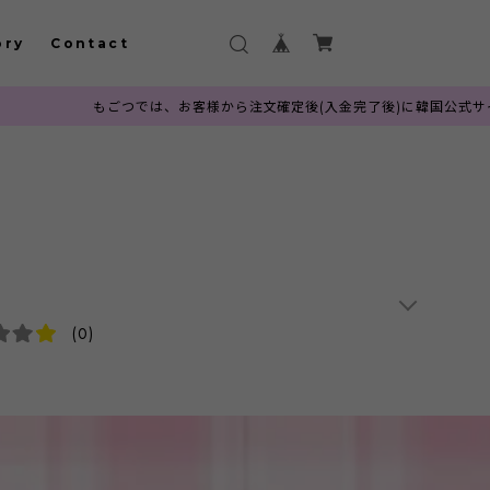
ory
Contact
もごつでは、お客様から注文確定後(入金完了後)に韓国公式サイトへ発注を
(0)