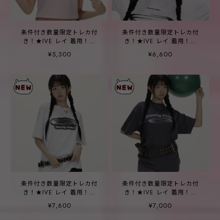
条件付き数量限定トレカ付
条件付き数量限定トレカ付
き！★IVE レイ 着用！！
き！★IVE レイ 着用！！
【OPENING PROJECT】W
【OPENING PROJECT】
¥5,300
¥6,600
Cropped Calling Half T
Arch Logo Ball Cap - Black
Shirt -2color
条件付き数量限定トレカ付
条件付き数量限定トレカ付
き！★IVE レイ 着用！！
き！★IVE レイ 着用！！
【OPENING PROJECT】
【OPENING PROJECT】
¥7,600
¥7,000
Identity T Shirt -2color
Identity T Shirt -2color