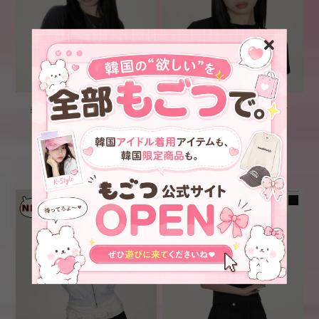
条件付き数量限定トレカ付
条件付き数量限定トレカ付
き！★IVE レイ 着用！！
き！★IVE レイ 着用！！
【OPENING PROJECT】
【OPENING PROJECT】
¥6,200
¥6,200
Identity Ball Cap -
Identity Ball Cap - Black
Charcoal
SOLD OUT