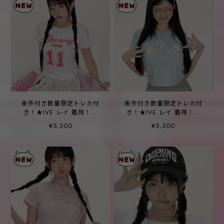
条件付き数量限定トレカ付
条件付き数量限定トレカ付
き！★IVE レイ 着用！！
き！★IVE レイ 着用！！
【OPENING PROJECT】W
【OPENING PROJECT】W
¥5,300
¥5,300
Cropped No11 Half T Shirt
Cropped OPN Half T Shirt
-2color
-2color