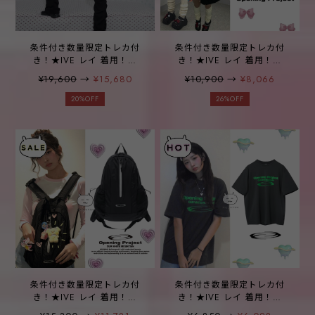
条件付き数量限定トレカ付
条件付き数量限定トレカ付
き！★IVE レイ 着用！！
き！★IVE レイ 着用！！
【OPENING PROJECT】W
【OPENING PROJECT】W
¥19,600
→
¥15,680
¥10,900
→
¥8,066
Shirring Long Pants -
Identity Hoodie - Black
2color
20%OFF
26%OFF
条件付き数量限定トレカ付
条件付き数量限定トレカ付
き！★IVE レイ 着用！！
き！★IVE レイ 着用！！
【OPENING PROJECT】
【OPENING PROJECT】