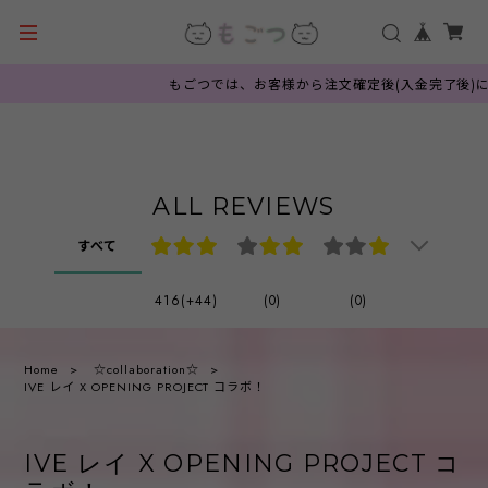
もごつでは、お客様から注文確定後(入金完了後)に韓国
ALL REVIEWS
すべて
416(+44)
(0)
(0)
Home
☆collaboration☆
IVE レイ X OPENING PROJECT コラボ！
IVE レイ X OPENING PROJECT コ