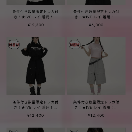
条件付き数量限定トレカ付
条件付き数量限定トレカ付
き！★IVE レイ 着用！！
き！★IVE レイ 着用！！
【OPENING PROJECT】W
【OPENING PROJECT】
¥12,300
¥6,000
Identity Hoodie Zip-up -
[2Pack] W Small Logo T
Shirt
条件付き数量限定トレカ付
条件付き数量限定トレカ付
き！★IVE レイ 着用！！
き！★IVE レイ 着用！！
【OPENING PROJECT】
【OPENING PROJECT】
¥12,400
¥12,400
Double Knee Bermuda
Double Knee Bermuda
Sweatpant -Black
Sweatpant -Melange Gray