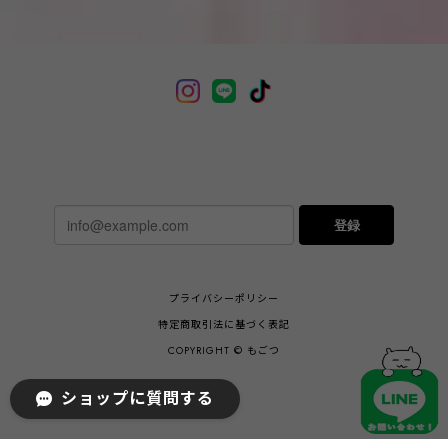
登録
プライバシーポリシー
特定商取引法に基づく表記
COPYRIGHT © もごつ
ショップに質問する