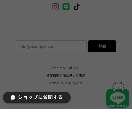
登録
プライバシーポリシー
特定商取引法に基づく表記
COPYRIGHT © もごつ
ショップに質問する