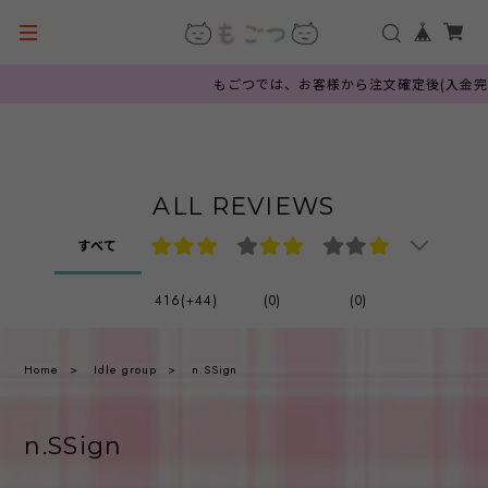
もごつでは、お客様から注文確定後(入金完
ALL REVIEWS
すべて
416(+44)
(0)
(0)
Home
Idle group
n.SSign
n.SSign