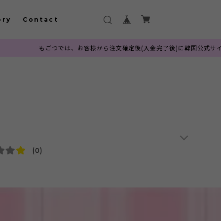
ory
Contact
もごつでは、お客様から注文確定後(入金完了後)に韓国公式サイトへ発注を行
(0)