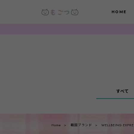
HOME
すべて
Home
韓国ブランド
WELLBEING EXPRE