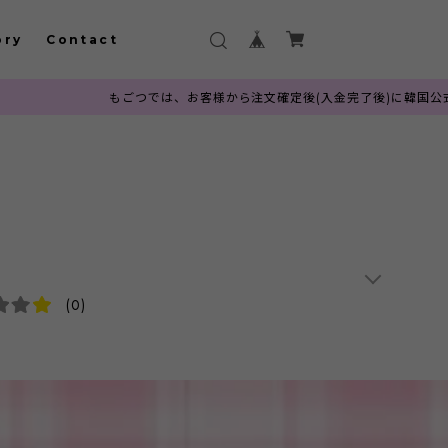
ory
Contact
もごつでは、お客様から注文確定後(入金完了後)に韓国公式サイトへ
(0)