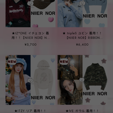
★IZ*ONE イチェヨン 着
★ tripleS ユビン 着用！！
用！！【NIIER NOR】NN
【NIIER NOR】RIBBON
TRUCKER CAP_LEOPARD
CABLE CARDIGAN_LIGHT
¥5,700
¥6,400
BLUE
★ITZY リア 着用！！
★IVE ガウル 着用！！