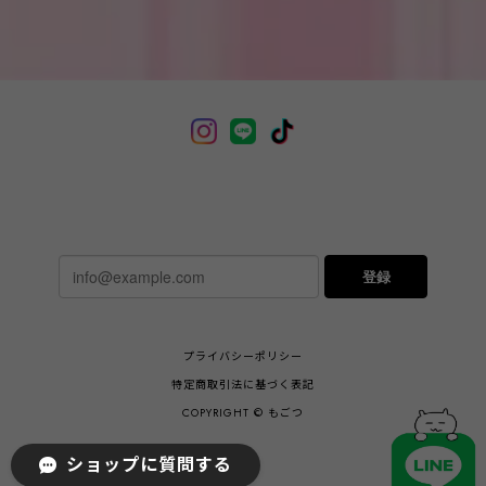
登録
プライバシーポリシー
特定商取引法に基づく表記
COPYRIGHT © もごつ
ショップに質問する