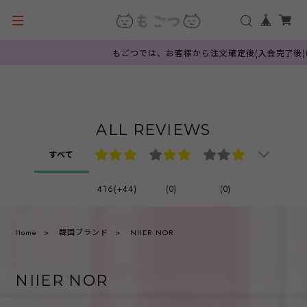
もごつでは、お客様から注文確定後(入金完了後)に
ALL REVIEWS
すべて
416(+44)
(0)
(0)
Home
韓国ブランド
NIIER NOR
NIIER NOR