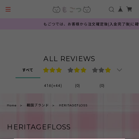
もごつでは、お客様から注文確定後(入金完了後)に韓
ALL REVIEWS
すべて
416(+44)
(0)
(0)
Home
韓国ブランド
HERITAGEFLOSS
HERITAGEFLOSS